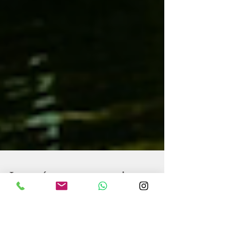
La ménopause : mieux