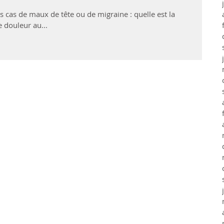
s cas de maux de tête ou de migraine : quelle est la
 de votre douleur ? - une douleur au...