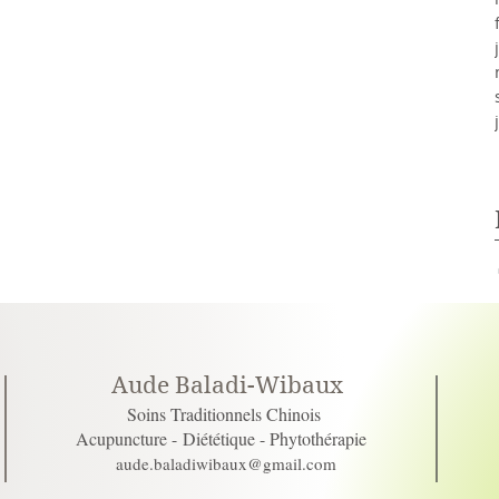
Aude Baladi-Wibaux
Soins Traditionnels Chinois
Acupuncture -
Diététique - Phytothérapie
aude.baladiwibaux@gmail.com