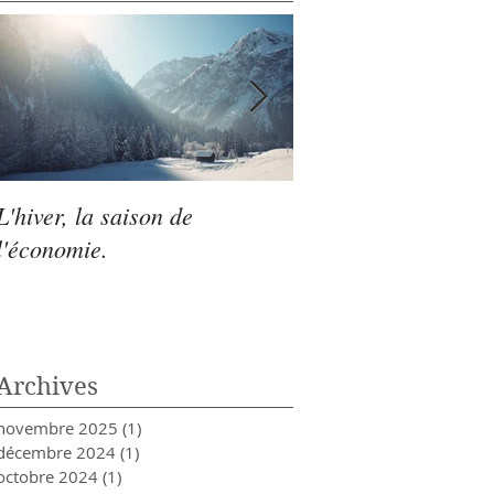
L'hiver, la saison de
L'automne : la sais
l'économie.
recentrage et de
l'organisation
Archives
novembre 2025
(1)
1 post
décembre 2024
(1)
1 post
octobre 2024
(1)
1 post