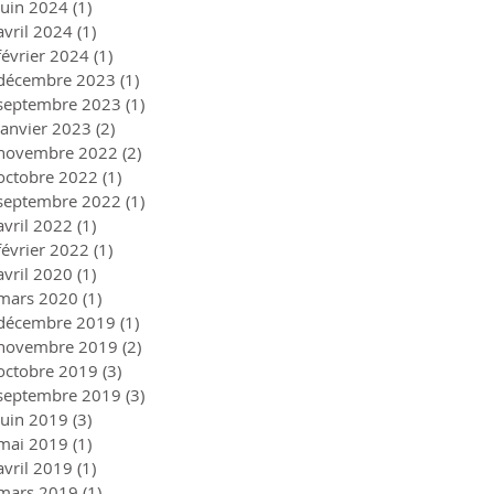
juin 2024
(1)
1 post
avril 2024
(1)
1 post
février 2024
(1)
1 post
décembre 2023
(1)
1 post
septembre 2023
(1)
1 post
janvier 2023
(2)
2 posts
novembre 2022
(2)
2 posts
octobre 2022
(1)
1 post
septembre 2022
(1)
1 post
avril 2022
(1)
1 post
février 2022
(1)
1 post
avril 2020
(1)
1 post
mars 2020
(1)
1 post
décembre 2019
(1)
1 post
novembre 2019
(2)
2 posts
octobre 2019
(3)
3 posts
septembre 2019
(3)
3 posts
juin 2019
(3)
3 posts
mai 2019
(1)
1 post
avril 2019
(1)
1 post
mars 2019
(1)
1 post