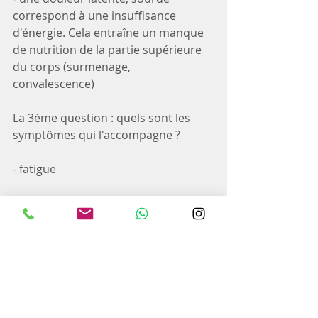
correspond à une insuffisance 
d'énergie. Cela entraîne un manque 
de nutrition de la partie supérieure 
du corps (surmenage, 
convalescence)
La 3ème question : quels sont les 
symptômes qui l'accompagne ?
- fatigue
- vomissement
- règles
- courbatures...
Lors d'une séance, j'élabore sur 