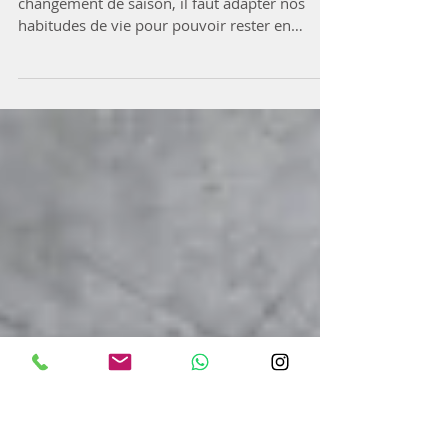
l'économie.
En médecine traditionnelle chinoise, à chaque
changement de saison, il faut adapter nos
habitudes de vie pour pouvoir rester en
bonne...