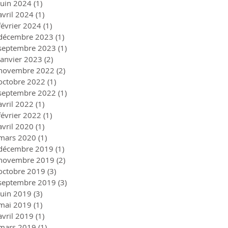
juin 2024
(1)
1 post
avril 2024
(1)
1 post
février 2024
(1)
1 post
décembre 2023
(1)
1 post
septembre 2023
(1)
1 post
janvier 2023
(2)
2 posts
novembre 2022
(2)
2 posts
octobre 2022
(1)
1 post
septembre 2022
(1)
1 post
avril 2022
(1)
1 post
février 2022
(1)
1 post
avril 2020
(1)
1 post
mars 2020
(1)
1 post
décembre 2019
(1)
1 post
novembre 2019
(2)
2 posts
octobre 2019
(3)
3 posts
septembre 2019
(3)
3 posts
juin 2019
(3)
3 posts
mai 2019
(1)
1 post
avril 2019
(1)
1 post
mars 2019
(1)
1 post