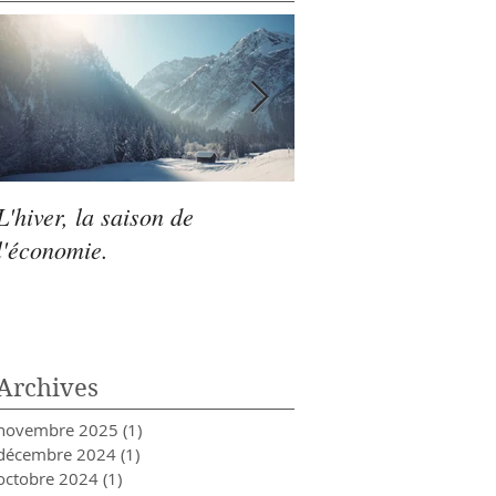
L'hiver, la saison de
L'automne : la sais
l'économie.
recentrage et de
l'organisation
Archives
novembre 2025
(1)
1 post
décembre 2024
(1)
1 post
octobre 2024
(1)
1 post