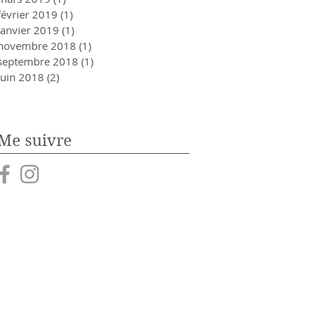
février 2019
(1)
1 post
janvier 2019
(1)
1 post
novembre 2018
(1)
1 post
septembre 2018
(1)
1 post
juin 2018
(2)
2 posts
Me suivre