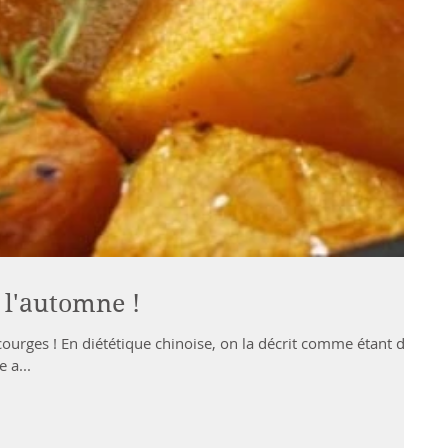
e l'automne !
 courges ! En diététique chinoise, on la décrit comme étant de
 a...