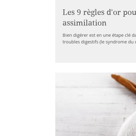
Les 9 règles d'or po
assimilation
Bien digérer est en une étape clé 
troubles digestifs (le syndrome du c