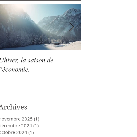
L'hiver, la saison de
L'automne : la sais
l'économie.
recentrage et de
l'organisation
Archives
novembre 2025
(1)
1 post
décembre 2024
(1)
1 post
octobre 2024
(1)
1 post