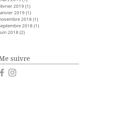
février 2019
(1)
1 post
janvier 2019
(1)
1 post
novembre 2018
(1)
1 post
septembre 2018
(1)
1 post
juin 2018
(2)
2 posts
Me suivre