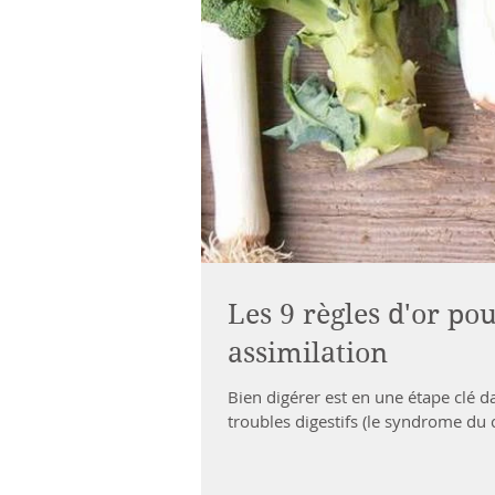
Les 9 règles d'or po
assimilation
Bien digérer est en une étape clé 
troubles digestifs (le syndrome du c