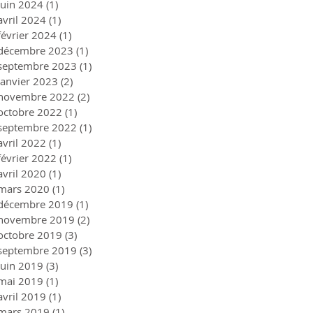
juin 2024
(1)
1 post
avril 2024
(1)
1 post
février 2024
(1)
1 post
décembre 2023
(1)
1 post
septembre 2023
(1)
1 post
janvier 2023
(2)
2 posts
novembre 2022
(2)
2 posts
octobre 2022
(1)
1 post
septembre 2022
(1)
1 post
avril 2022
(1)
1 post
février 2022
(1)
1 post
avril 2020
(1)
1 post
mars 2020
(1)
1 post
décembre 2019
(1)
1 post
novembre 2019
(2)
2 posts
octobre 2019
(3)
3 posts
septembre 2019
(3)
3 posts
juin 2019
(3)
3 posts
mai 2019
(1)
1 post
avril 2019
(1)
1 post
mars 2019
(1)
1 post