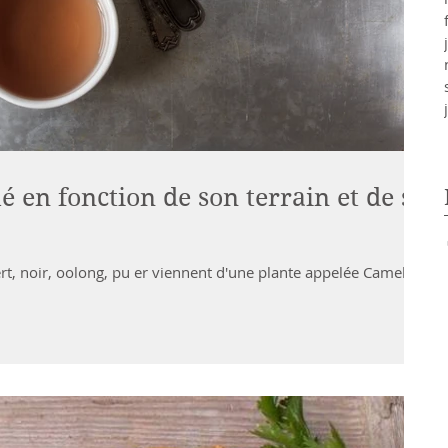
é en fonction de son terrain et de sa
vert, noir, oolong, pu er viennent d'une plante appelée Camellia