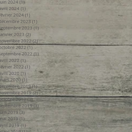
juin 2024
(1)
1 post
avril 2024
(1)
1 post
février 2024
(1)
1 post
décembre 2023
(1)
1 post
septembre 2023
(1)
1 post
janvier 2023
(2)
2 posts
novembre 2022
(2)
2 posts
octobre 2022
(1)
1 post
septembre 2022
(1)
1 post
avril 2022
(1)
1 post
février 2022
(1)
1 post
avril 2020
(1)
1 post
mars 2020
(1)
1 post
décembre 2019
(1)
1 post
novembre 2019
(2)
2 posts
octobre 2019
(3)
3 posts
septembre 2019
(3)
3 posts
juin 2019
(3)
3 posts
mai 2019
(1)
1 post
avril 2019
(1)
1 post
mars 2019
(1)
1 post