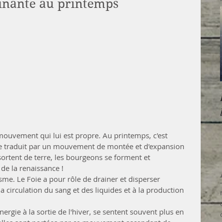
inante au printemps
ouvement qui lui est propre. Au printemps, c'est 
 se traduit par un mouvement de montée et d'expansion 
ortent de terre, les bourgeons se forment et 
de la renaissance ! 
me. Le Foie a pour rôle de drainer et disperser 
la circulation du sang et des liquides et à la production 
ergie à la sortie de l'hiver, se sentent souvent plus en 