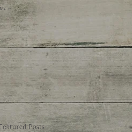
More
Featured Posts