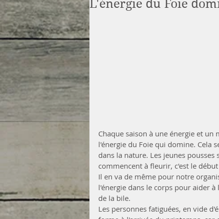
L'énergie du Foie dom
Chaque saison à une énergie et un m
l'énergie du Foie qui domine. Cela
dans la nature. Les jeunes pousses s
commencent à fleurir, c'est le début 
Il en va de même pour notre organis
l'énergie dans le corps pour aider à 
de la bile. 
Les personnes fatiguées, en vide d'én