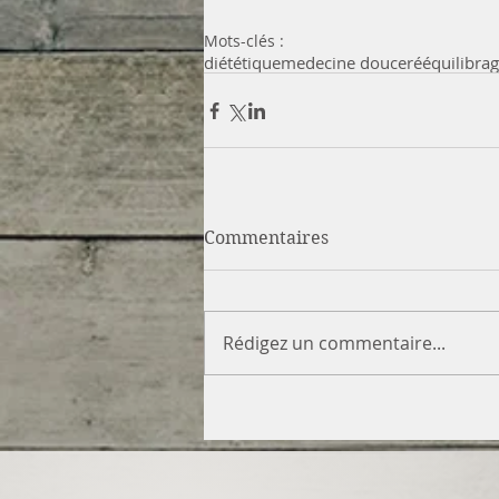
Mots-clés :
diététique
medecine douce
rééquilibra
Commentaires
Rédigez un commentaire...