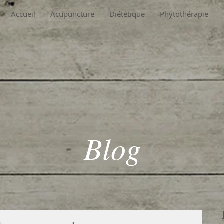
Accueil
Acupuncture
Diététique
Phytothérapie
Blog